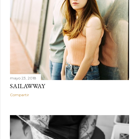
mayo 23, 2018
SAILAWWAY
Compartir