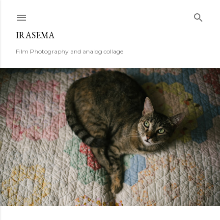
Ir al contenido principal
IRASEMA
Film Photography and analog collage